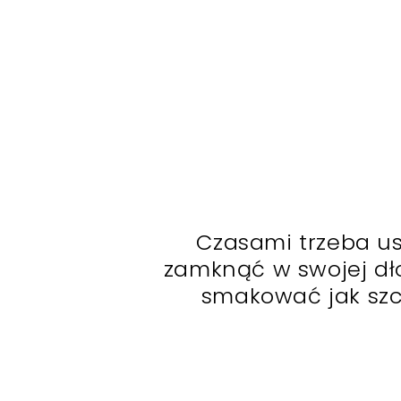
Czasami trzeba us
zamknąć w swojej dł
smakować jak szc