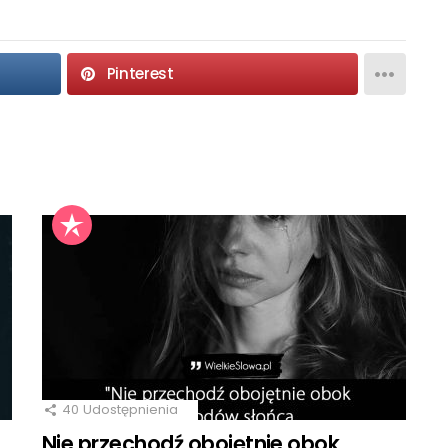
Pinterest
40
Udostępnienia
Nie przechodź obojętnie obok…