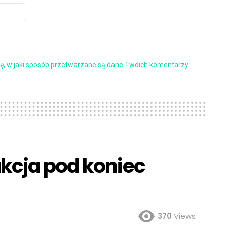
ę, w jaki sposób przetwarzane są dane Twoich komentarzy.
kcja pod koniec
370
Views