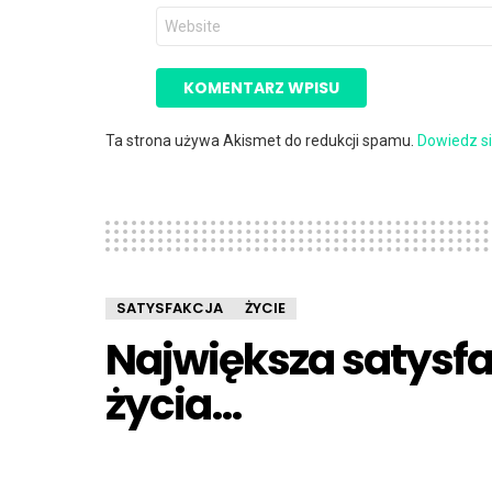
*
Witryna
internetowa
Ta strona używa Akismet do redukcji spamu.
Dowiedz si
SATYSFAKCJA
ŻYCIE
Największa satysfa
życia…